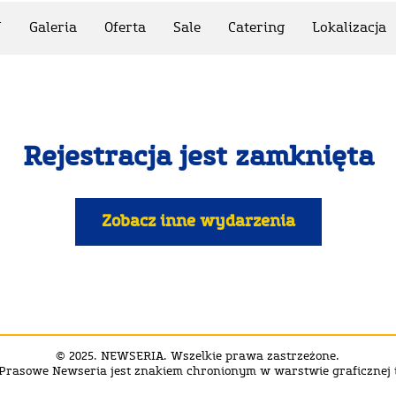
N
Galeria
Oferta
Sale
Catering
Lokalizacja
Rejestracja jest zamknięta
Zobacz inne wydarzenia
© 2025. NEWSERIA. Wszelkie prawa zastrzeżone.
Prasowe Newseria jest znakiem chronionym w warstwie graficznej i