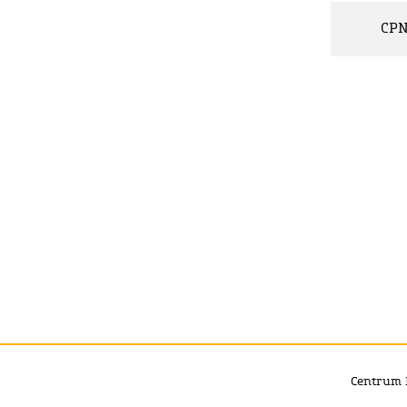
CP
Centrum 